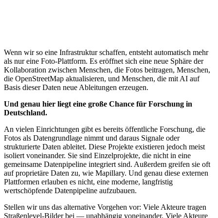
Wenn wir so eine Infrastruktur schaffen, entsteht automatisch mehr
als nur eine Foto-Plattform. Es eröffnet sich eine neue Sphäre der
Kollaboration zwischen Menschen, die Fotos beitragen, Menschen,
die OpenStreetMap aktualisieren, und Menschen, die mit AI auf
Basis dieser Daten neue Ableitungen erzeugen.
Und genau hier liegt eine große Chance für Forschung in
Deutschland.
An vielen Einrichtungen gibt es bereits öffentliche Forschung, die
Fotos als Datengrundlage nimmt und daraus Signale oder
strukturierte Daten ableitet. Diese Projekte existieren jedoch meist
isoliert voneinander. Sie sind Einzelprojekte, die nicht in eine
gemeinsame Datenpipeline integriert sind. Außerdem greifen sie oft
auf proprietäre Daten zu, wie Mapillary. Und genau diese externen
Plattformen erlauben es nicht, eine moderne, langfristig
wertschöpfende Datenpipeline aufzubauen.
Stellen wir uns das alternative Vorgehen vor: Viele Akteure tragen
Straßenlevel-Bilder bei — unabhängig voneinander. Viele Akteure