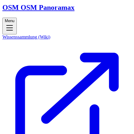
OSM
OSM
Panoramax
Menu
Wissenssammlung (Wiki)