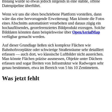
Bislang wurde so etwas jedoch nirgends in eine stabile, offene
Datenpipeline überführt.
Wenn wir uns die oben beschriebene Plattform vorstellen, dann
wäre das eine hervorragende Erweiterung: Man könnte die Fotos
eines Abschnitts automatisiert verarbeiten und daraus zügig ein
hochauflösendes, georeferenziertes Bildprodukt erzeugen. Solche
Bilddaten könnten dann beispielsweise über
OpenAerialMap
verfügbar gemacht werden.
Auf dieser Grundlage ließen sich komplexe Flächen wie
Bahnhofsvorplätze oder schwierige Straßenräume sehr detailliert
erfassen — auch dort, wo klassische Luftbilder nicht ausreichen.
Man könnte Flächen präzise ausmessen, Objekte unter Dächern
erfassen und sogar Breiten von Infrastruktur wie Radwegen sehr
genau bestimmen, etwa im Bereich von 5 bis 10 Zentimetern.
Was jetzt fehlt