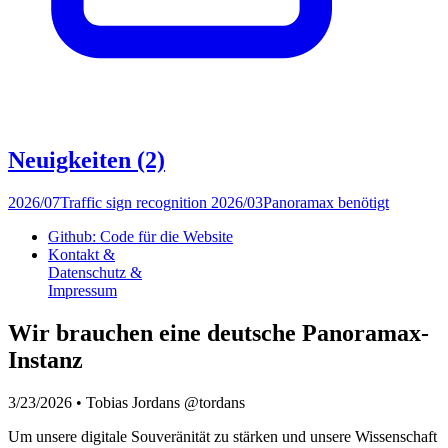
Neuigkeiten
(2)
2026/07
Traffic sign recognition
2026/03
Panoramax benötigt
Github: Code für die Website
Kontakt &
Datenschutz &
Impressum
Wir brauchen eine deutsche Panoramax-
Instanz
3/23/2026
•
Tobias Jordans @tordans
Um unsere digitale Souveränität zu stärken und unsere Wissenschaft