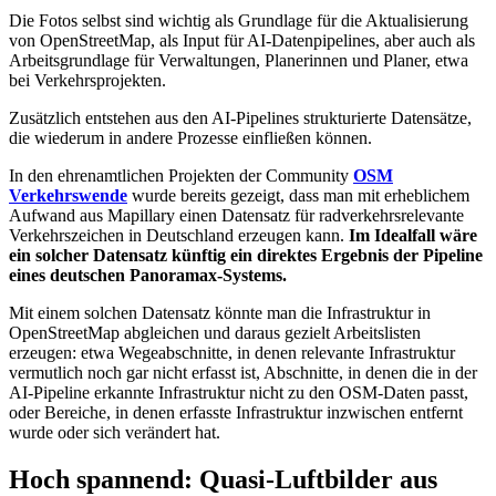
Die Fotos selbst sind wichtig als Grundlage für die Aktualisierung
von OpenStreetMap, als Input für AI-Datenpipelines, aber auch als
Arbeitsgrundlage für Verwaltungen, Planerinnen und Planer, etwa
bei Verkehrsprojekten.
Zusätzlich entstehen aus den AI-Pipelines strukturierte Datensätze,
die wiederum in andere Prozesse einfließen können.
In den ehrenamtlichen Projekten der Community
OSM
Verkehrswende
wurde bereits gezeigt, dass man mit erheblichem
Aufwand aus Mapillary einen Datensatz für radverkehrsrelevante
Verkehrszeichen in Deutschland erzeugen kann.
Im Idealfall wäre
ein solcher Datensatz künftig ein direktes Ergebnis der Pipeline
eines deutschen Panoramax-Systems.
Mit einem solchen Datensatz könnte man die Infrastruktur in
OpenStreetMap abgleichen und daraus gezielt Arbeitslisten
erzeugen: etwa Wegeabschnitte, in denen relevante Infrastruktur
vermutlich noch gar nicht erfasst ist, Abschnitte, in denen die in der
AI-Pipeline erkannte Infrastruktur nicht zu den OSM-Daten passt,
oder Bereiche, in denen erfasste Infrastruktur inzwischen entfernt
wurde oder sich verändert hat.
Hoch spannend: Quasi-Luftbilder aus