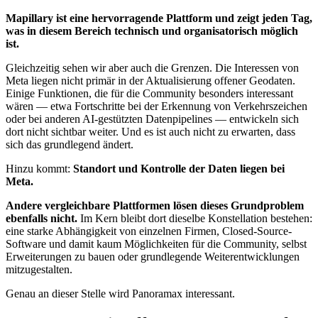
Mapillary ist eine hervorragende Plattform und zeigt jeden Tag,
was in diesem Bereich technisch und organisatorisch möglich
ist.
Gleichzeitig sehen wir aber auch die Grenzen. Die Interessen von
Meta liegen nicht primär in der Aktualisierung offener Geodaten.
Einige Funktionen, die für die Community besonders interessant
wären — etwa Fortschritte bei der Erkennung von Verkehrszeichen
oder bei anderen AI-gestützten Datenpipelines — entwickeln sich
dort nicht sichtbar weiter. Und es ist auch nicht zu erwarten, dass
sich das grundlegend ändert.
Hinzu kommt:
Standort und Kontrolle der Daten liegen bei
Meta.
Andere vergleichbare Plattformen lösen dieses Grundproblem
ebenfalls nicht.
Im Kern bleibt dort dieselbe Konstellation bestehen:
eine starke Abhängigkeit von einzelnen Firmen, Closed-Source-
Software und damit kaum Möglichkeiten für die Community, selbst
Erweiterungen zu bauen oder grundlegende Weiterentwicklungen
mitzugestalten.
Genau an dieser Stelle wird Panoramax interessant.