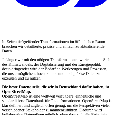
In Zeiten tiefgreifender Transformationen im öffentlichen Raum
brauchen wir detaillierte, präzise und einfach zu aktualisierende
Daten.
Je länger wir mit den nötigen Transformationen warten — aus Sicht
des Klimawandels, der Digitalisierung und der Energiepolitik —
desto dringender wird der Bedarf an Werkzeugen und Prozessen,
die uns ermöglichen, hochaktuelle und hochpräzise Daten zu
erzeugen und zu nutzen.
Die beste Datenquelle, die wir in Deutschland dafür haben, ist
OpenStreetMap.
OpenStreetMap ist eine weltweit verfügbare, einheitliche und
standardisierte Datenbank für Geoinformationen. OpenStreetMap ist
klar definiert und zugleich offen genug, um die Perspektiven vieler
verschiedener Stakeholder zusammenzuführen. Dadurch wird
kollaborative Datenpflege möglich, ohne dass sich alle Beteiligten